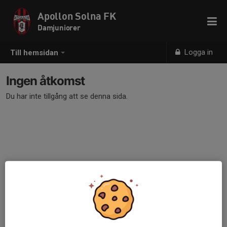
Apollon Solna FK
Damjuniorer
Logga in
Till hemsidan
Ingen åtkomst
Du har inte tillgång att se denna sida.